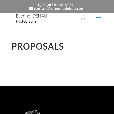
33 (0)7 81 38 38 77
contact@etiennedehau.com
PROPOSALS