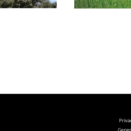
Privac
Gener