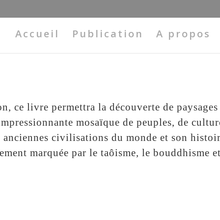
Accueil
Publication
A propos
, ce livre permettra la découverte de paysages 
e impressionnante mosaïque de peuples, de cultur
s anciennes civilisations du monde et son histo
èrement marquée par le taôisme, le bouddhisme e