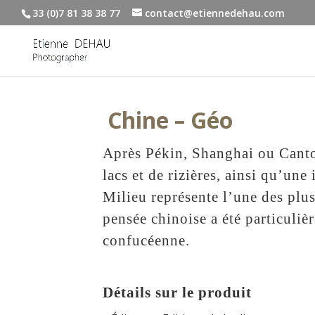
33 (0)7 81 38 38 77
contact@etiennedehau.com
Chine – Géo
Après Pékin, Shanghai ou Canton
lacs et de rizières, ainsi qu’un
Milieu représente l’une des plu
pensée chinoise a été particuli
confucéenne.
Détails sur le produit