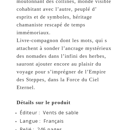
moutonnant des collines, monde visible
cohabitant avec l’autre, peuplé d’
esprits et de symboles, héritage
chamaniste rescapé de temps
immémoriaux.
Livre-compagnon dont les mots, qui s
attachent à sonder l’ancrage mystérieux
des nomades dans l’infini des herbes,
sauront ajouter encore au plaisir du
voyage pour s’imprégner de l’Empire
des Steppes, dans la Force du Ciel
Eternel.
Détails sur le produit
Éditeur : ‎ Vents de sable
Langue ‏: ‎
Français
Relié ‏: ‎ 246
pages