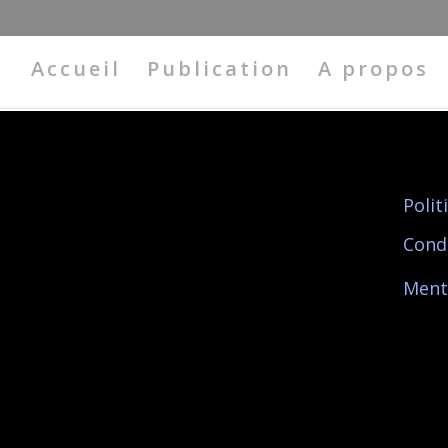
Accueil
Publication
A propos
Polit
Cond
Ment