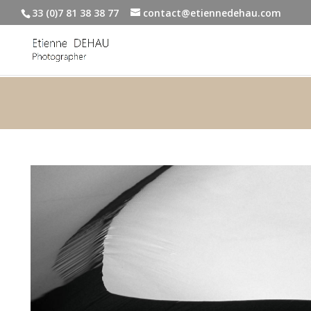
33 (0)7 81 38 38 77
contact@etiennedehau.com