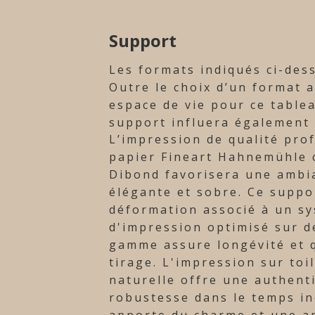
Support
Les formats indiqués ci-des
Outre le choix d’un format 
espace de vie pour ce tablea
support influera également s
L’impression de qualité pro
papier Fineart Hahnemühle c
Dibond favorisera une ambi
élégante et sobre. Ce suppo
déformation associé à un s
d'impression optimisé sur d
gamme assure longévité et q
tirage. L'impression sur toi
naturelle offre une authenti
robustesse dans le temps i
apporte du charme et une a