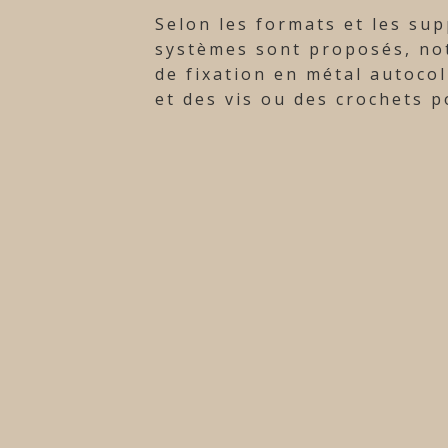
Selon les formats et les su
systèmes sont proposés, no
de fixation en métal autocol
et des vis ou des crochets p