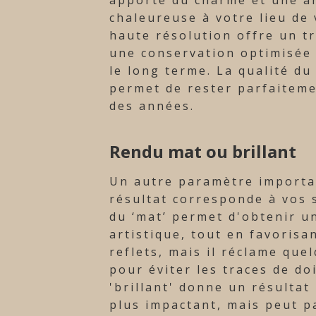
chaleureuse à votre lieu de 
haute résolution offre un t
une conservation optimisée 
le long terme. La qualité du
permet de rester parfaiteme
des années.
Rendu mat ou brillant
Un autre paramètre importa
résultat corresponde à vos s
du ‘mat’ permet d'obtenir un
artistique, tout en favorisa
reflets, mais il réclame que
pour éviter les traces de doi
'brillant' donne un résultat
plus impactant, mais peut pa