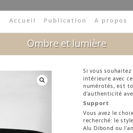
Accueil
Publication
A propos
Ombre et lumière
Si vous souhaitez
intérieure avec ce
numérotés, est to
d’authenticité ave
Support
Vous avez le choix
recherché: le sty
Alu Dibond ou l’a