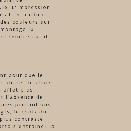
vie. L'impression
rès bon rendu et
des couleurs sur
 montage lui
nt tendue au fil
nt pour que le
ouhaits: le choix
 effet plus
nt l'absence de
lques précautions
gts; le choix du
 plus contrasté,
rfois entraîner la