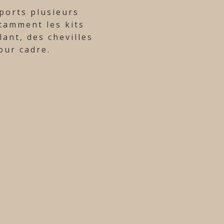
pports plusieurs
tamment les kits
lant, des chevilles
our cadre.