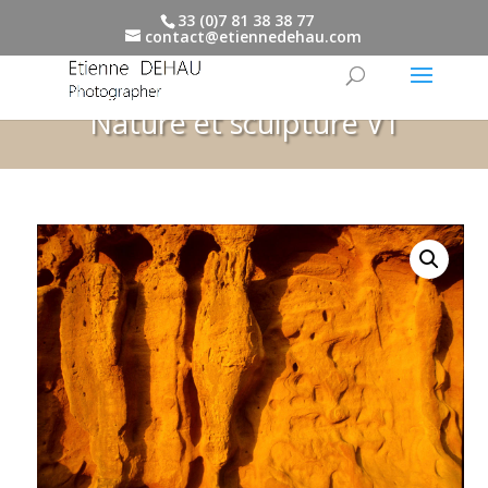
33 (0)7 81 38 38 77
contact@etiennedehau.com
Nature et sculpture V1