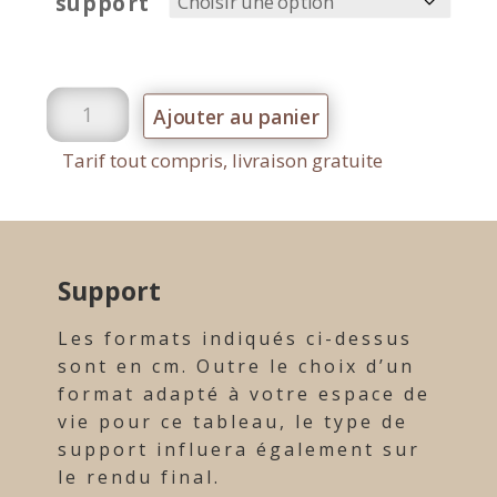
support
quantité de Nature et sculpture V1
Ajouter au panier
Tarif tout compris, livraison gratuite
Support
Les formats indiqués ci-dessus
sont en cm. Outre le choix d’un
format adapté à votre espace de
vie pour ce tableau, le type de
support influera également sur
le rendu final.