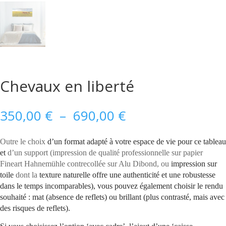
Chevaux en liberté
Plage
350,00
€
–
690,00
€
de
prix :
Outre le choix
d’un format adapté à votre espace de vie pour ce tableau
350,00 €
et
d’un support (impression de qualité professionnelle sur papier
à
690,00 €
Fineart Hahnemühle contrecollée sur Alu Dibond, ou
impression sur
toile
dont la
texture naturelle offre une authenticité
et une robustesse
dans le temps
incomparable
s), vous pouvez également choisir le rendu
souhaité : mat (absence de reflets) ou brillant (plus contrasté, mais avec
des risques de reflets).